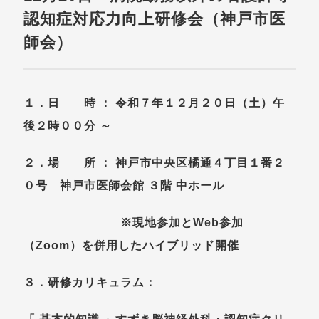
認知症対応力向上研修会（神戸市医
師会）
１．日 時 ： 令和７年１２月２０日（土）午
後２時００分 ～
２．場 所 ： 神戸市中央区橘通４丁目１番２
０号 神戸市医師会館 ３階 中ホール
※現地参加とWeb参加
（Zoom）を併用したハイブリッド開催
３．研修カリキュラム：