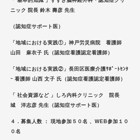
「 基本的知識 」すずき脳神経外科・認知症クリ
ニック 院長 鈴木 壽彦 先生
（認知症サポート医）
「地域における実践①」神戸労災病院 看護師
山田 麻衣子 氏（認知症看護認定看護師）
「地域における実践②」長田区医療介護ｻﾎﾟｰﾄｾﾝﾀ
ｰ 看護師 山西 文子 氏（認知症看護認定看護師）
「 社会資源など 」しろ内科クリニック 院長
城 洋志彦 先生（認知症サポート医）
４．募集人数 ： 現地参加５０名 、WEB参加１０
０名