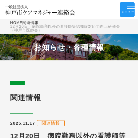
メニュー
HOME
関連情報
12月20日 病院勤務以外の看護師等認知症対応力向上研修会
（神戸市医師会）
お知らせ・各種情報
関連情報
2025.11.17
関連情報
12月20日 病院勤務以外の看護師等