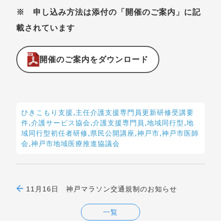
※ 申し込み方法は添付の「開催のご案内」に記
載されています
開催のご案内をダウンロード
,
ひきこもり支援
主任介護支援専門員更新研修受講要
,
,
,
,
件
介護サービス協会
介護支援専門員
地域同行型
地
,
,
,
域同行型初任者研修
県民公開講座
神戸市
神戸市医師
,
会
神戸市地域医療推進協議会
11月16日 神戸マラソン交通規制のお知らせ
一覧