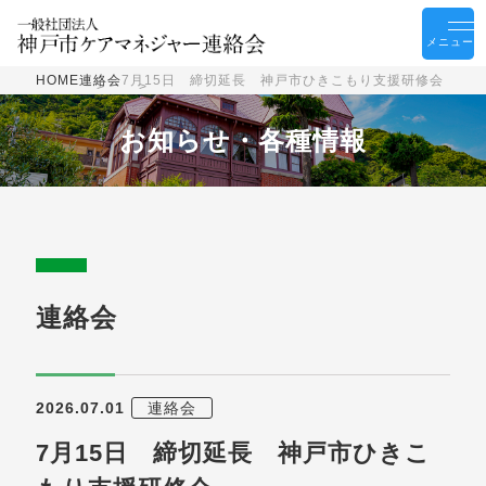
メニュー
HOME
連絡会
7月15日 締切延長 神戸市ひきこもり支援研修会
お知らせ・各種情報
連絡会
2026.07.01
連絡会
7月15日 締切延長 神戸市ひきこ