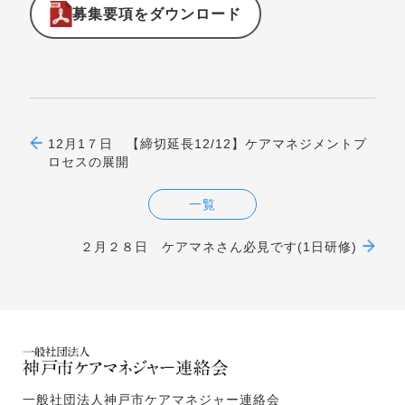
募集要項をダウンロード
12月1７日 【締切延長12/12】ケアマネジメントプ
ロセスの展開
一覧
２月２８日 ケアマネさん必見です(1日研修)
一般社団法人神戸市ケアマネジャー連絡会