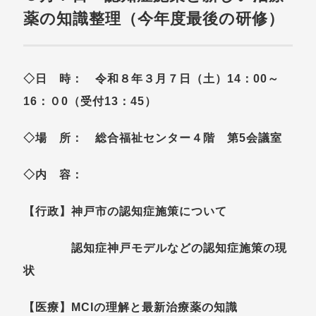
薬の知識整理（今年度最後の研修）
◇日 時： 令和８年３月７日（土）14：00～
16：０0（受付13：45）
◇場 所： 総合福祉センター４階 第5会議室
◇内 容：
【行政】神戸市の認知症施策について
認知症神戸モデルなどの認知症施策の現
状
【医療】MCIの理解と最新治療薬の知識