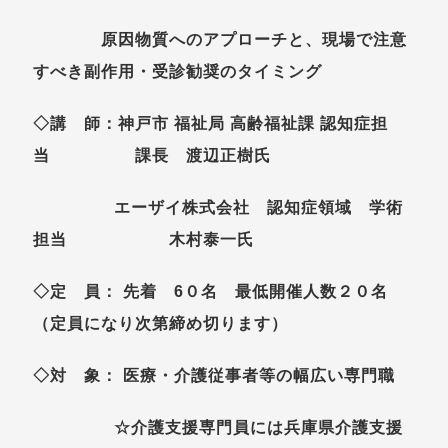
原因物質へのアプローチと、現場で注意
すべき副作用・受診勧奨のタイミング
◇講 師：神戸市 福祉局 高齢福祉課 認知症担
当 課長 渡辺正樹氏
エーザイ株式会社 認知症領域 学術
担当 木村泰一氏
◇定 員： 先着 6０名 最低開催人数２０名
（定員になり次第締め切ります）
◇対 象： 医療・介護従事者等の幅広い専門職
☆介護支援専門員には兵庫県介護支援