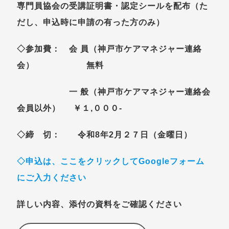
専門員協会の受講証明書・認定シールを配布（た
だし、申込時に申請の有った方のみ）
◇参加費： 会 員（神戸市ケアマネジャー連絡
会） 無料
一 般（神戸市ケアマネジャー連絡会
会員以外） ￥１,０００-
◇締 切： 令和8年2月２７日（金曜日）
◇申込は、
ここをクリックしてGoogleフォーム
にご入力ください
詳しい内容、添付の資料をご確認ください