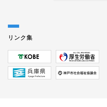
2026.06.17
連絡会
7月27日 居宅介護支
研修
2026.06.10
関連情報
6月 こうべ終活相談窓
リンク集
た
2026.06.03
連絡会
6月22日 締切延長しま
の尊厳」研修会
2026.06.01
関連情報
８月２８日 KOBE難
相談支援センター）
2026.05.22
連絡会