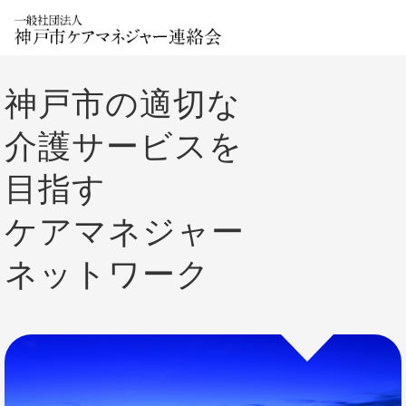
神戸市の適切な
介護サービスを
目指す
ケアマネジャー
ネットワーク