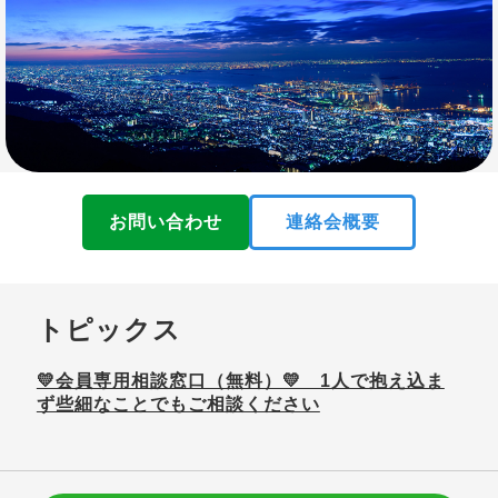
お問い合わせ
連絡会概要
トピックス
💛会員専用相談窓口（無料）💛 1人で抱え込ま
ず些細なことでもご相談ください