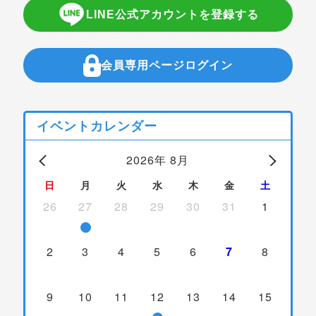
LINE公式アカウントを登録する
会員専用ページログイン
イベントカレンダー
2026年 8月
日
月
火
水
木
金
土
26
27
28
29
30
31
1
2
3
4
5
6
7
8
9
10
11
12
13
14
15